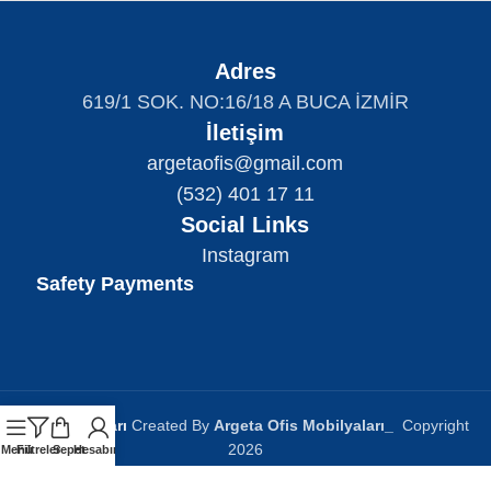
Adres
619/1 SOK. NO:16/18 A BUCA İZMİR
İletişim
argetaofis@gmail.com
(532) 401 17 11
Social Links
Instagram
Safety Payments
Ofis Bankoları
Created By
Argeta Ofis Mobilyaları
_
Copyright
2026
Menü
Filtreler
Sepet
Hesabım