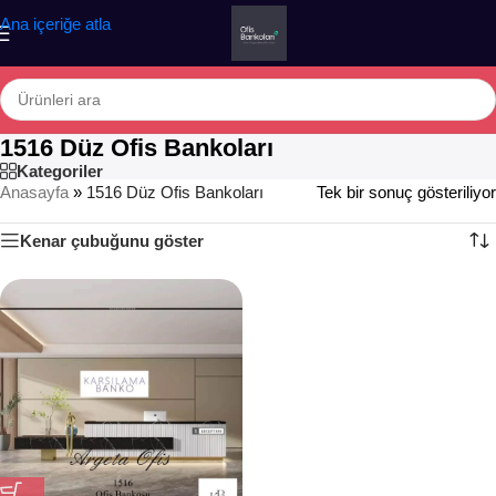
Ana içeriğe atla
1516 Düz Ofis Bankoları
Kategoriler
Anasayfa
»
1516 Düz Ofis Bankoları
Tek bir sonuç gösteriliyor
Kenar çubuğunu göster