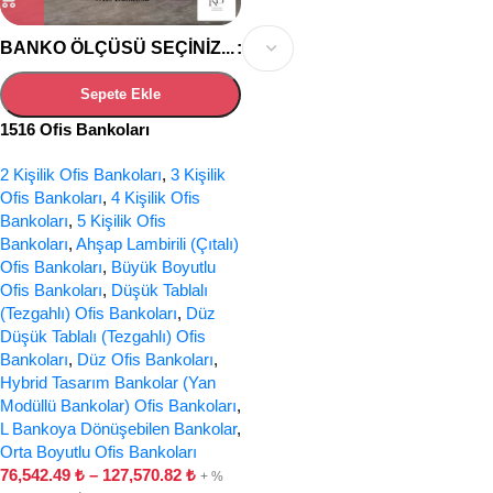
BANKO ÖLÇÜSÜ SEÇINIZ...
Sepete Ekle
1516 Ofis Bankoları
2 Kişilik Ofis Bankoları
,
3 Kişilik
Ofis Bankoları
,
4 Kişilik Ofis
Bankoları
,
5 Kişilik Ofis
Bankoları
,
Ahşap Lambirili (Çıtalı)
Ofis Bankoları
,
Büyük Boyutlu
Ofis Bankoları
,
Düşük Tablalı
(Tezgahlı) Ofis Bankoları
,
Düz
Düşük Tablalı (Tezgahlı) Ofis
Bankoları
,
Düz Ofis Bankoları
,
Hybrid Tasarım Bankolar (Yan
Modüllü Bankolar) Ofis Bankoları
,
L Bankoya Dönüşebilen Bankolar
,
Orta Boyutlu Ofis Bankoları
76,542.49
₺
–
127,570.82
₺
+ %