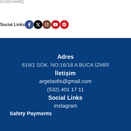
10 KDV HARİÇ
Social Links
Adres
619/1 SOK. NO:16/18 A BUCA İZMİR
İletişim
argetaofis@gmail.com
(532) 401 17 11
Social Links
Instagram
Safety Payments