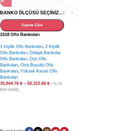
BANKO ÖLÇÜSÜ SEÇINIZ...
Sepete Ekle
1518 Ofis Bankoları
1 Kişilik Ofis Bankoları
,
2 Kişilik
Ofis Bankoları
,
Dolaplı Bankolar
Ofis Bankoları
,
Düz Ofis
Bankoları
,
Orta Boyutlu Ofis
Bankoları
,
Yüksek Kasalı Ofis
Bankoları
35,944.76
₺
–
50,322.66
₺
+ % 10
KDV HARİÇ