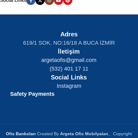
Social Links
Adres
619/1 SOK. NO:16/18 A BUCA İZMİR
İletişim
argetaofis@gmail.com
(532) 401 17 11
Social Links
Instagram
Safety Payments
Ofis Bankoları
Created By
Argeta Ofis Mobilyaları
_
Copyright