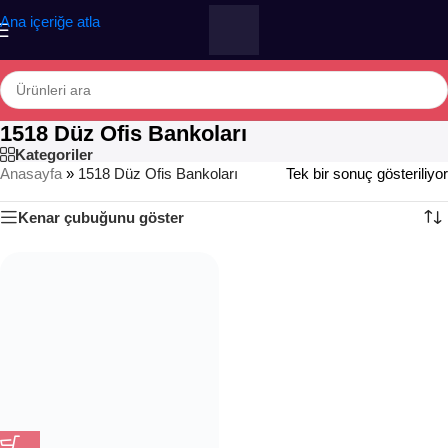
Ana içeriğe atla
1518 Düz Ofis Bankoları
Kategoriler
Anasayfa
»
1518 Düz Ofis Bankoları
Tek bir sonuç gösteriliyor
Kenar çubuğunu göster