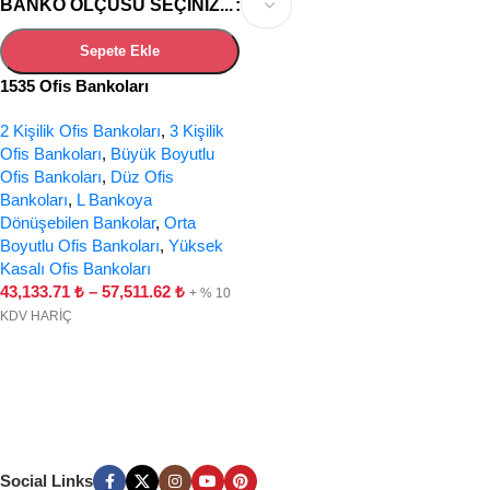
BANKO ÖLÇÜSÜ SEÇINIZ...
Sepete Ekle
1535 Ofis Bankoları
2 Kişilik Ofis Bankoları
,
3 Kişilik
Ofis Bankoları
,
Büyük Boyutlu
Ofis Bankoları
,
Düz Ofis
Bankoları
,
L Bankoya
Dönüşebilen Bankolar
,
Orta
Boyutlu Ofis Bankoları
,
Yüksek
Kasalı Ofis Bankoları
43,133.71
₺
–
57,511.62
₺
+ % 10
KDV HARİÇ
Social Links