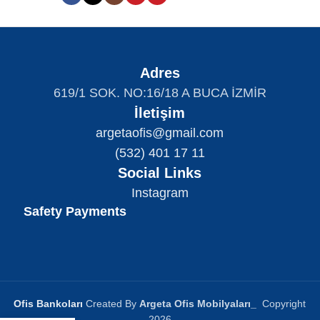
Adres
619/1 SOK. NO:16/18 A BUCA İZMİR
İletişim
argetaofis@gmail.com
(532) 401 17 11
Social Links
Instagram
Safety Payments
Ofis Bankoları
Created By
Argeta Ofis Mobilyaları
_
Copyright
2026