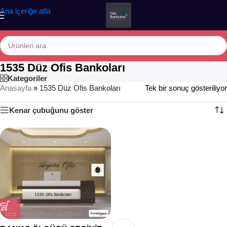
Ana içeriğe atla
1535 Düz Ofis Bankoları
Kategoriler
Anasayfa
»
1535 Düz Ofis Bankoları
Tek bir sonuç gösteriliyor
Kenar çubuğunu göster