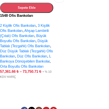
Sepete Ekle
1548 Ofis Bankoları
2 Kişilik Ofis Bankoları
,
3 Kişilik
Ofis Bankoları
,
Ahşap Lambirili
(Çıtalı) Ofis Bankoları
,
Büyük
Boyutlu Ofis Bankoları
,
Düşük
Tablalı (Tezgahlı) Ofis Bankoları
,
Düz Düşük Tablalı (Tezgahlı) Ofis
Bankoları
,
Düz Ofis Bankoları
,
L
Bankoya Dönüşebilen Bankolar
,
Orta Boyutlu Ofis Bankoları
57,361.66
₺
–
73,750.71
₺
+ % 10
KDV HARİÇ