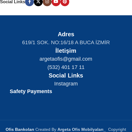
Social Links
Adres
619/1 SOK. NO:16/18 A BUCA İZMİR
İletişim
argetaofis@gmail.com
(532) 401 17 11
Social Links
Instagram
Safety Payments
Ofis Bankoları
Created By
Argeta Ofis Mobilyaları
_
Copyright