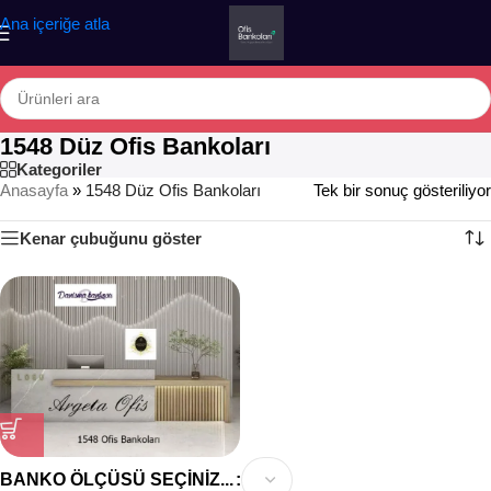
Ana içeriğe atla
1548 Düz Ofis Bankoları
Kategoriler
Anasayfa
»
1548 Düz Ofis Bankoları
Tek bir sonuç gösteriliyor
Kenar çubuğunu göster
BANKO ÖLÇÜSÜ SEÇINIZ...