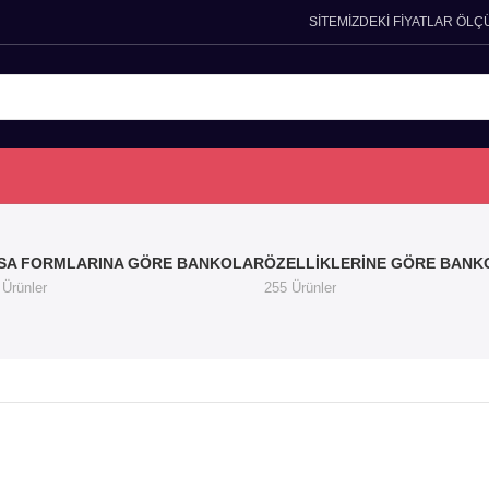
SİTEMİZDEKİ FİYATLAR ÖLÇ
SA FORMLARINA GÖRE BANKOLAR
ÖZELLIKLERINE GÖRE BANK
 Ürünler
255 Ürünler