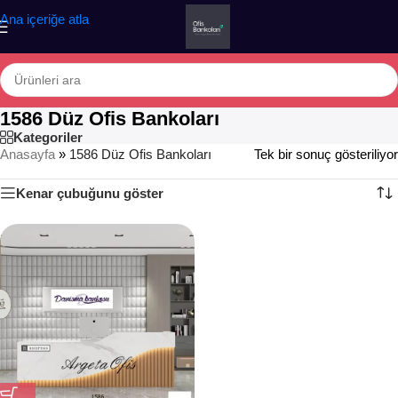
Ana içeriğe atla
1586 Düz Ofis Bankoları
Kategoriler
Anasayfa
»
1586 Düz Ofis Bankoları
Tek bir sonuç gösteriliyor
Kenar çubuğunu göster