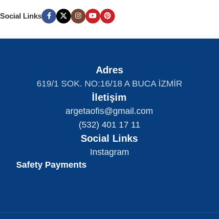
Social Links
Adres
619/1 SOK. NO:16/18 A BUCA İZMİR
İletişim
argetaofis@gmail.com
(532) 401 17 11
Social Links
Instagram
Safety Payments