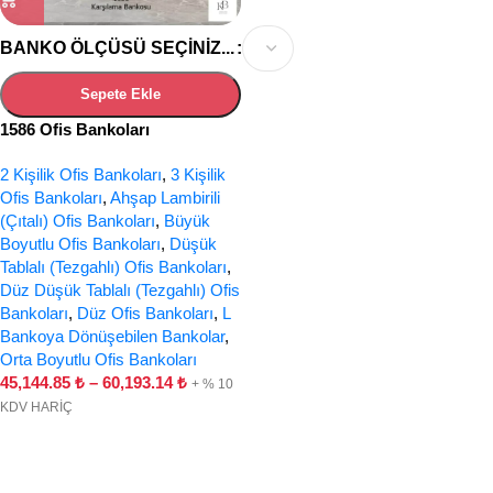
BANKO ÖLÇÜSÜ SEÇINIZ...
Sepete Ekle
1586 Ofis Bankoları
2 Kişilik Ofis Bankoları
,
3 Kişilik
Ofis Bankoları
,
Ahşap Lambirili
(Çıtalı) Ofis Bankoları
,
Büyük
Boyutlu Ofis Bankoları
,
Düşük
Tablalı (Tezgahlı) Ofis Bankoları
,
Düz Düşük Tablalı (Tezgahlı) Ofis
Bankoları
,
Düz Ofis Bankoları
,
L
Bankoya Dönüşebilen Bankolar
,
Orta Boyutlu Ofis Bankoları
45,144.85
₺
–
60,193.14
₺
+ % 10
KDV HARİÇ