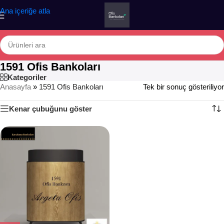
Ana içeriğe atla
1591 Ofis Bankoları
Kategoriler
Anasayfa
»
1591 Ofis Bankoları
Tek bir sonuç gösteriliyor
Kenar çubuğunu göster