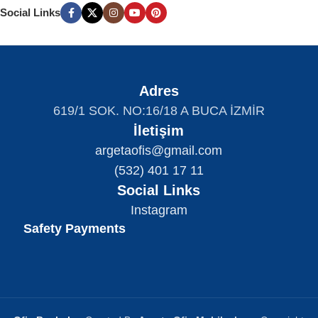
Social Links
Adres
619/1 SOK. NO:16/18 A BUCA İZMİR
İletişim
argetaofis@gmail.com
(532) 401 17 11
Social Links
Instagram
Safety Payments