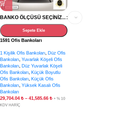
BANKO ÖLÇÜSÜ SEÇINIZ...
Sepete Ekle
1591 Ofis Bankoları
1 Kişilik Ofis Bankoları
,
Düz Ofis
Bankoları
,
Yuvarlak Köşeli Ofis
Bankoları
,
Düz Yuvarlak Köşeli
Ofis Bankoları
,
Küçük Boyutlu
Ofis Bankoları
,
Küçük Ofis
Bankoları
,
Yüksek Kasalı Ofis
Bankoları
29,704.04
₺
–
41,585.66
₺
+ % 10
KDV HARİÇ