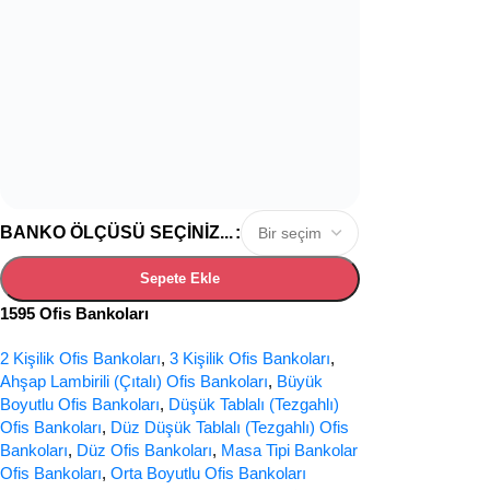
BANKO ÖLÇÜSÜ SEÇINIZ...
Sepete Ekle
1595 Ofis Bankoları
2 Kişilik Ofis Bankoları
,
3 Kişilik Ofis Bankoları
,
Ahşap Lambirili (Çıtalı) Ofis Bankoları
,
Büyük
Boyutlu Ofis Bankoları
,
Düşük Tablalı (Tezgahlı)
Ofis Bankoları
,
Düz Düşük Tablalı (Tezgahlı) Ofis
Bankoları
,
Düz Ofis Bankoları
,
Masa Tipi Bankolar
Ofis Bankoları
,
Orta Boyutlu Ofis Bankoları