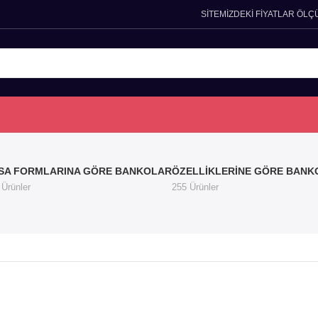
SİTEMİZDEKİ FİYATLAR ÖLÇ
SA FORMLARINA GÖRE BANKOLAR
ÖZELLIKLERINE GÖRE BANK
 Ürünler
255 Ürünler