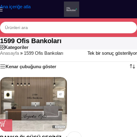
Ana içeriğe atla
1599 Ofis Bankoları
Kategoriler
Anasayfa
»
1599 Ofis Bankoları
Tek bir sonuç gösteriliyor
Kenar çubuğunu göster