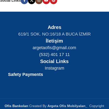
Social Links
Adres
619/1 SOK. NO:16/18 A BUCA İZMİR
İletişim
argetaofis@gmail.com
(532) 401 17 11
Social Links
Instagram
Safety Payments
Ofis Bankoları
Created By
Argeta Ofis Mobilyaları
_
Copyright