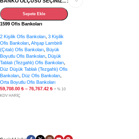
BANKO ÖLÇÜSÜ SEÇINIZ...
Sepete Ekle
1599 Ofis Bankoları
2 Kişilik Ofis Bankoları
,
3 Kişilik
Ofis Bankoları
,
Ahşap Lambirili
(Çıtalı) Ofis Bankoları
,
Büyük
Boyutlu Ofis Bankoları
,
Düşük
Tablalı (Tezgahlı) Ofis Bankoları
,
Düz Düşük Tablalı (Tezgahlı) Ofis
Bankoları
,
Düz Ofis Bankoları
,
Orta Boyutlu Ofis Bankoları
59,708.00
₺
–
76,767.42
₺
+ % 10
KDV HARİÇ