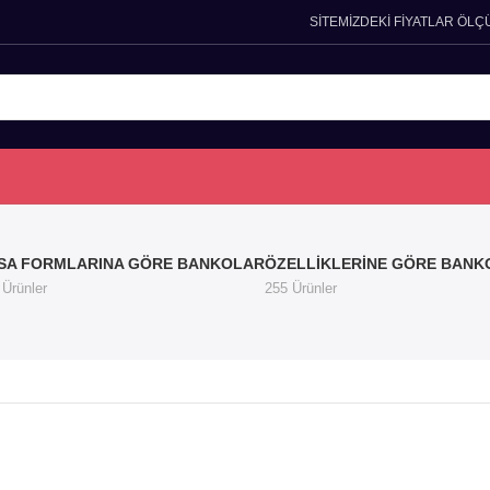
SİTEMİZDEKİ FİYATLAR ÖLÇ
SA FORMLARINA GÖRE BANKOLAR
ÖZELLIKLERINE GÖRE BANK
 Ürünler
255 Ürünler