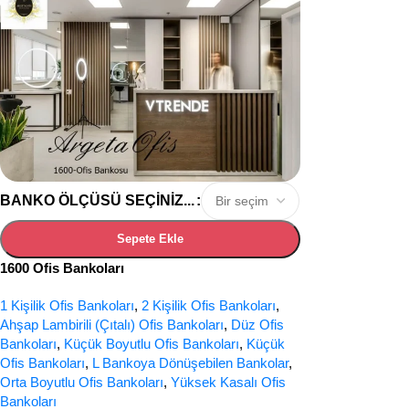
BANKO ÖLÇÜSÜ SEÇINIZ...
Sepete Ekle
1600 Ofis Bankoları
1 Kişilik Ofis Bankoları
,
2 Kişilik Ofis Bankoları
,
Ahşap Lambirili (Çıtalı) Ofis Bankoları
,
Düz Ofis
Bankoları
,
Küçük Boyutlu Ofis Bankoları
,
Küçük
Ofis Bankoları
,
L Bankoya Dönüşebilen Bankolar
,
Orta Boyutlu Ofis Bankoları
,
Yüksek Kasalı Ofis
Bankoları