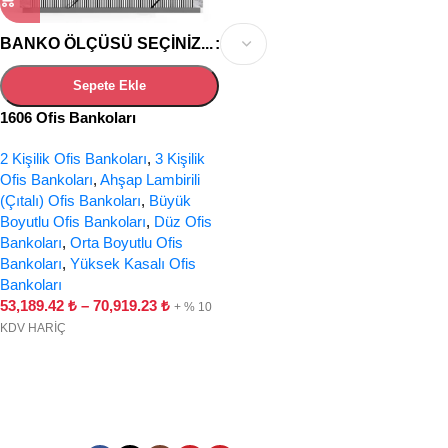
BANKO ÖLÇÜSÜ SEÇINIZ...
Sepete Ekle
1606 Ofis Bankoları
2 Kişilik Ofis Bankoları
,
3 Kişilik
Ofis Bankoları
,
Ahşap Lambirili
(Çıtalı) Ofis Bankoları
,
Büyük
Boyutlu Ofis Bankoları
,
Düz Ofis
Bankoları
,
Orta Boyutlu Ofis
Bankoları
,
Yüksek Kasalı Ofis
Bankoları
53,189.42
₺
–
70,919.23
₺
+ % 10
KDV HARİÇ