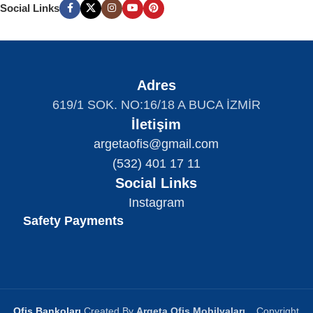
Social Links
Adres
619/1 SOK. NO:16/18 A BUCA İZMİR
İletişim
argetaofis@gmail.com
(532) 401 17 11
Social Links
Instagram
Safety Payments
Ofis Bankoları
Created By
Argeta Ofis Mobilyaları
_
Copyright