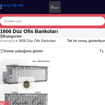
Ana içeriğe atla
1606 Düz Ofis Bankoları
Kategoriler
Anasayfa
»
1606 Düz Ofis Bankoları
Tek bir sonuç gösteriliyor
Kenar çubuğunu göster