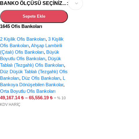
BANKO ÖLÇÜSÜ SEÇINIZ...
Sepete Ekle
1645 Ofis Bankoları
2 Kişilik Ofis Bankoları
,
3 Kişilik
Ofis Bankoları
,
Ahşap Lambirili
(Çıtalı) Ofis Bankoları
,
Büyük
Boyutlu Ofis Bankoları
,
Düşük
Tablalı (Tezgahlı) Ofis Bankoları
,
Düz Düşük Tablalı (Tezgahlı) Ofis
Bankoları
,
Düz Ofis Bankoları
,
L
Bankoya Dönüşebilen Bankolar
,
Orta Boyutlu Ofis Bankoları
49,167.14
₺
–
65,556.19
₺
+ % 10
KDV HARİÇ