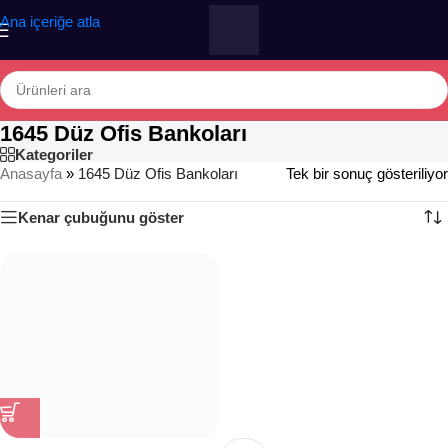
Ana içeriğe atla
1645 Düz Ofis Bankoları
Kategoriler
Anasayfa
»
1645 Düz Ofis Bankoları
Tek bir sonuç gösteriliyor
Kenar çubuğunu göster