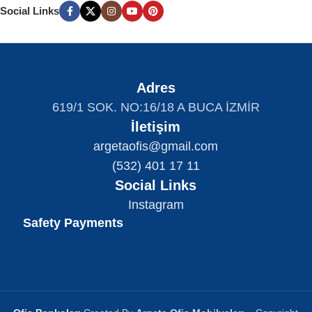
Social Links
Adres
619/1 SOK. NO:16/18 A BUCA İZMİR
İletişim
argetaofis@gmail.com
(532) 401 17 11
Social Links
Instagram
Safety Payments