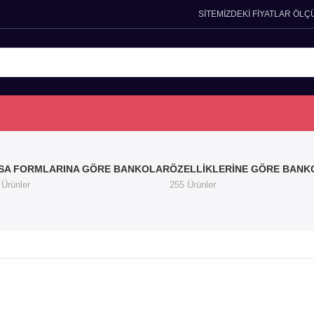
SİTEMİZDEKİ FİYATLAR ÖLÇ
SA FORMLARINA GÖRE BANKOLAR
ÖZELLIKLERINE GÖRE BANK
 Ürünler
255 Ürünler