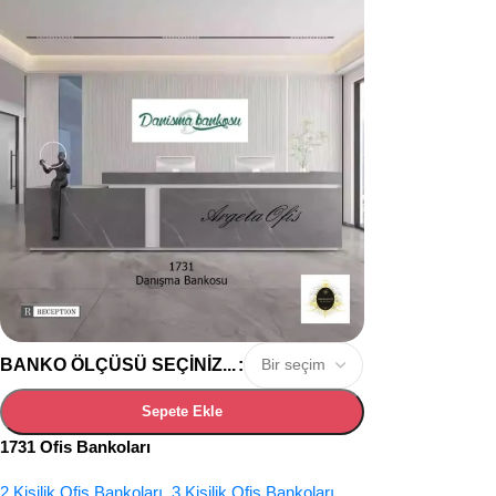
BANKO ÖLÇÜSÜ SEÇINIZ...
Sepete Ekle
1731 Ofis Bankoları
2 Kişilik Ofis Bankoları
,
3 Kişilik Ofis Bankoları
,