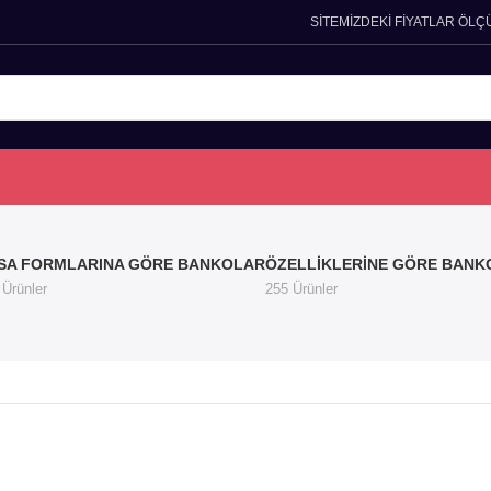
SİTEMİZDEKİ FİYATLAR ÖLÇ
SA FORMLARINA GÖRE BANKOLAR
ÖZELLIKLERINE GÖRE BANK
 Ürünler
255 Ürünler