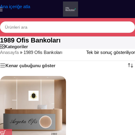
Ana içeriğe atla
1989 Ofis Bankoları
Kategoriler
Anasayfa
»
1989 Ofis Bankoları
Tek bir sonuç gösteriliyor
Kenar çubuğunu göster