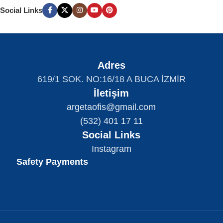
Social Links
Adres
619/1 SOK. NO:16/18 A BUCA İZMİR
İletişim
argetaofis@gmail.com
(532) 401 17 11
Social Links
Instagram
Safety Payments