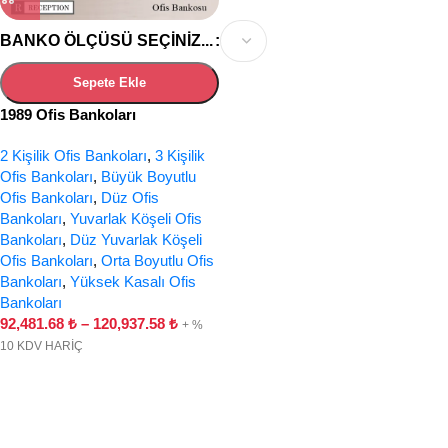
BANKO ÖLÇÜSÜ SEÇINIZ...
Sepete Ekle
1989 Ofis Bankoları
2 Kişilik Ofis Bankoları
,
3 Kişilik
Ofis Bankoları
,
Büyük Boyutlu
Ofis Bankoları
,
Düz Ofis
Bankoları
,
Yuvarlak Köşeli Ofis
Bankoları
,
Düz Yuvarlak Köşeli
Ofis Bankoları
,
Orta Boyutlu Ofis
Bankoları
,
Yüksek Kasalı Ofis
Bankoları
92,481.68
₺
–
120,937.58
₺
+ %
10 KDV HARİÇ