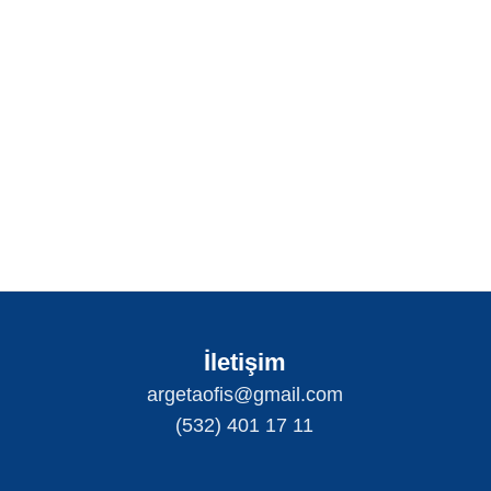
İletişim
argetaofis@gmail.com
(532) 401 17 11