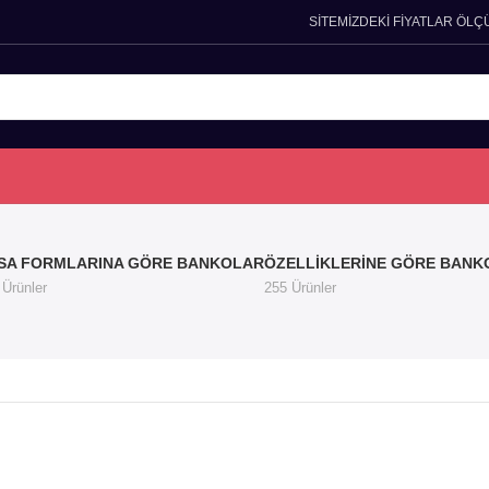
SİTEMİZDEKİ FİYATLAR ÖLÇ
SA FORMLARINA GÖRE BANKOLAR
ÖZELLIKLERINE GÖRE BANK
 Ürünler
255 Ürünler