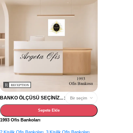
BANKO ÖLÇÜSÜ SEÇINIZ...
Sepete Ekle
1993 Ofis Bankoları
2 Kişilik Ofis Bankoları
,
3 Kişilik Ofis Bankoları
,