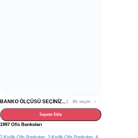
BANKO ÖLÇÜSÜ SEÇINIZ...
Sepete Ekle
1997 Ofis Bankoları
2 Kişilik Ofis Bankoları
,
3 Kişilik Ofis Bankoları
,
4