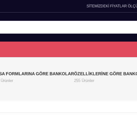
SİTEMİZDEKİ FİYATLAR ÖLÇ
SA FORMLARINA GÖRE BANKOLAR
ÖZELLIKLERINE GÖRE BANK
 Ürünler
255 Ürünler