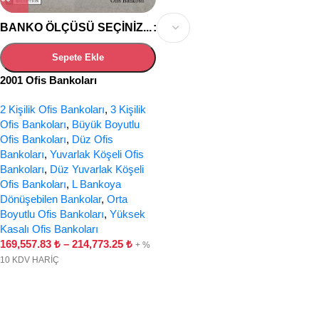
BANKO ÖLÇÜSÜ SEÇINIZ...
Sepete Ekle
2001 Ofis Bankoları
2 Kişilik Ofis Bankoları
,
3 Kişilik
Ofis Bankoları
,
Büyük Boyutlu
Ofis Bankoları
,
Düz Ofis
Bankoları
,
Yuvarlak Köşeli Ofis
Bankoları
,
Düz Yuvarlak Köşeli
Ofis Bankoları
,
L Bankoya
Dönüşebilen Bankolar
,
Orta
Boyutlu Ofis Bankoları
,
Yüksek
Kasalı Ofis Bankoları
169,557.83
₺
–
214,773.25
₺
+ %
10 KDV HARİÇ