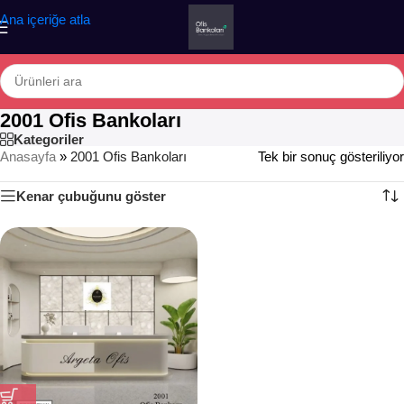
Ana içeriğe atla
2001 Ofis Bankoları
Kategoriler
Anasayfa
»
2001 Ofis Bankoları
Tek bir sonuç gösteriliyor
Kenar çubuğunu göster