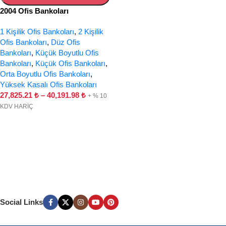
2004 Ofis Bankoları
1 Kişilik Ofis Bankoları
,
2 Kişilik
Ofis Bankoları
,
Düz Ofis
Bankoları
,
Küçük Boyutlu Ofis
Bankoları
,
Küçük Ofis Bankoları
,
Orta Boyutlu Ofis Bankoları
,
Yüksek Kasalı Ofis Bankoları
27,825.21
₺
–
40,191.98
₺
+ % 10
KDV HARİÇ
Social Links