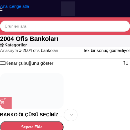
Ana içeriğe atla
2004 Ofis Bankoları
Kategoriler
Anasayfa
»
2004 ofis bankoları
Tek bir sonuç gösteriliyor
Kenar çubuğunu göster
BANKO ÖLÇÜSÜ SEÇINIZ...
Sepete Ekle