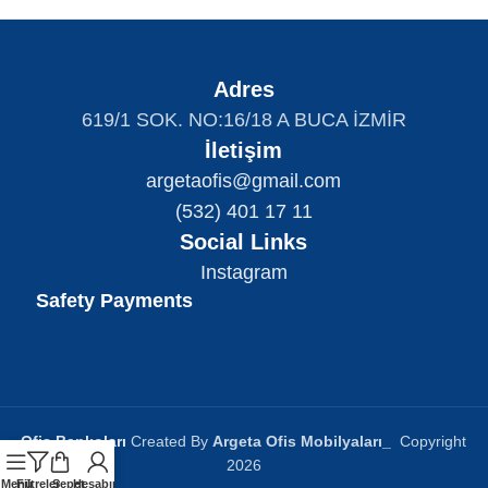
Adres
619/1 SOK. NO:16/18 A BUCA İZMİR
İletişim
argetaofis@gmail.com
(532) 401 17 11
Social Links
Instagram
Safety Payments
Ofis Bankoları
Created By
Argeta Ofis Mobilyaları
_
Copyright
2026
Menü
Filtreler
Sepet
Hesabım