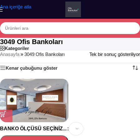
Ana içeriğe atla
3049 Ofis Bankoları
Kategoriler
Anasayfa
»
3049 Ofis Bankoları
Tek bir sonuç gösteriliyor
Kenar çubuğunu göster
BANKO ÖLÇÜSÜ SEÇINIZ...