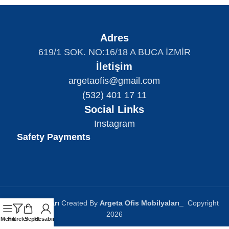
Adres
619/1 SOK. NO:16/18 A BUCA İZMİR
İletişim
argetaofis@gmail.com
(532) 401 17 11
Social Links
Instagram
Safety Payments
Ofis Bankoları
Created By
Argeta Ofis Mobilyaları
_
Copyright
2026
Menü
Filtreler
Sepet
Hesabım