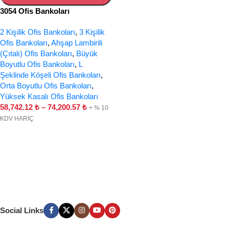
3054 Ofis Bankoları
2 Kişilik Ofis Bankoları
,
3 Kişilik
Ofis Bankoları
,
Ahşap Lambirili
(Çıtalı) Ofis Bankoları
,
Büyük
Boyutlu Ofis Bankoları
,
L
Şeklinde Köşeli Ofis Bankoları
,
Orta Boyutlu Ofis Bankoları
,
Yüksek Kasalı Ofis Bankoları
58,742.12
₺
–
74,200.57
₺
+ % 10
KDV HARİÇ
Social Links