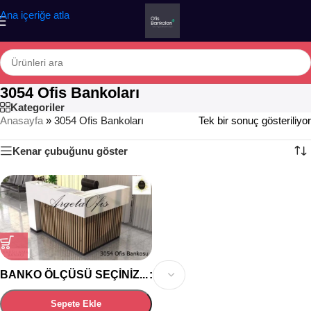
Ana içeriğe atla
3054 Ofis Bankoları
Kategoriler
Anasayfa
»
3054 Ofis Bankoları
Tek bir sonuç gösteriliyor
Kenar çubuğunu göster
BANKO ÖLÇÜSÜ SEÇINIZ...
Sepete Ekle