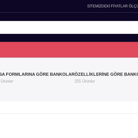
SİTEMİZDEKİ FİYATLAR ÖLÇ
SA FORMLARINA GÖRE BANKOLAR
ÖZELLIKLERINE GÖRE BANK
 Ürünler
255 Ürünler