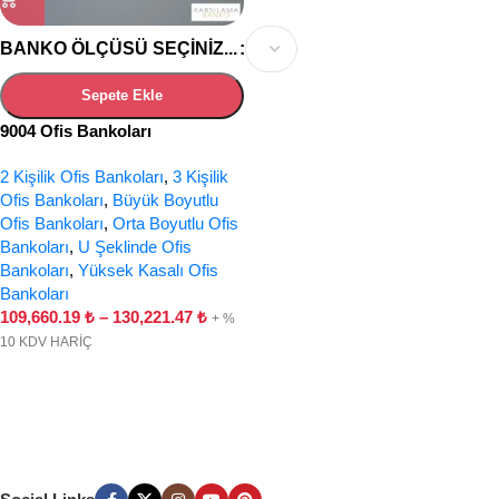
BANKO ÖLÇÜSÜ SEÇINIZ...
Sepete Ekle
9004 Ofis Bankoları
2 Kişilik Ofis Bankoları
,
3 Kişilik
Ofis Bankoları
,
Büyük Boyutlu
Ofis Bankoları
,
Orta Boyutlu Ofis
Bankoları
,
U Şeklinde Ofis
Bankoları
,
Yüksek Kasalı Ofis
Bankoları
109,660.19
₺
–
130,221.47
₺
+ %
10 KDV HARİÇ