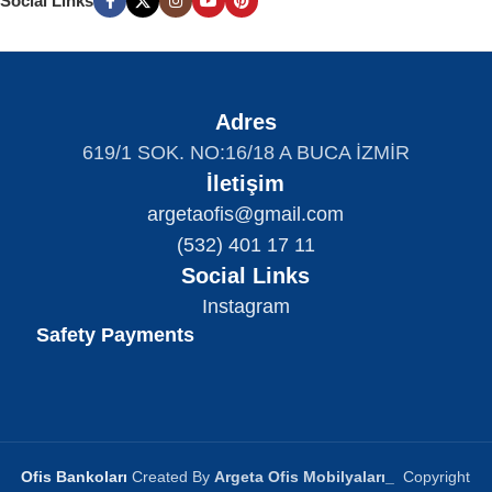
Social Links
Adres
619/1 SOK. NO:16/18 A BUCA İZMİR
İletişim
argetaofis@gmail.com
(532) 401 17 11
Social Links
Instagram
Safety Payments
Ofis Bankoları
Created By
Argeta Ofis Mobilyaları
_
Copyright