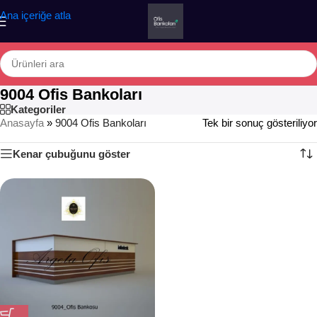
Ana içeriğe atla
9004 Ofis Bankoları
Kategoriler
Anasayfa
»
9004 Ofis Bankoları
Tek bir sonuç gösteriliyor
Kenar çubuğunu göster