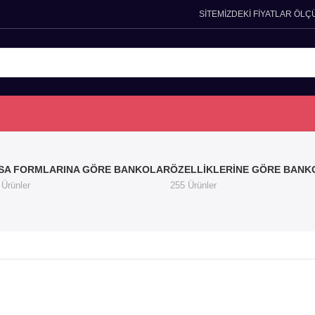
SİTEMİZDEKİ FİYATLAR ÖLÇ
SA FORMLARINA GÖRE BANKOLAR
ÖZELLIKLERINE GÖRE BANK
 Ürünler
255 Ürünler