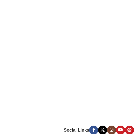
Social Links