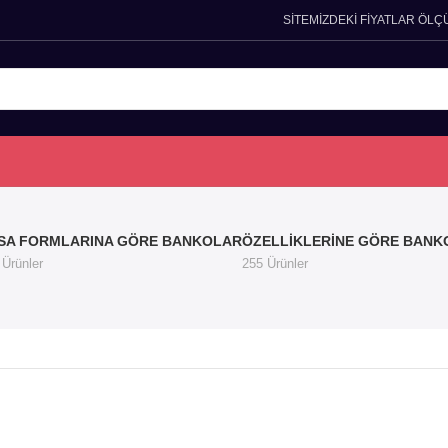
SİTEMİZDEKİ FİYATLAR ÖLÇ
SA FORMLARINA GÖRE BANKOLAR
ÖZELLIKLERINE GÖRE BANK
 Ürünler
255 Ürünler