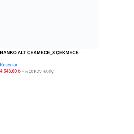
BANKO ALT ÇEKMECE_3 ÇEKMECE-
HAREKETLİ
Kesonlar
4,543.00
₺
+ % 10 KDV HARİÇ