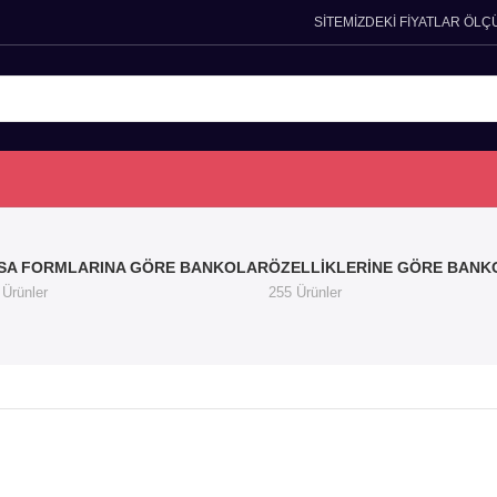
SİTEMİZDEKİ FİYATLAR ÖLÇ
SA FORMLARINA GÖRE BANKOLAR
ÖZELLIKLERINE GÖRE BANK
 Ürünler
255 Ürünler