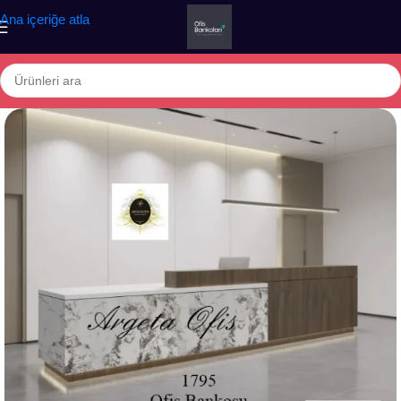
Ana içeriğe atla