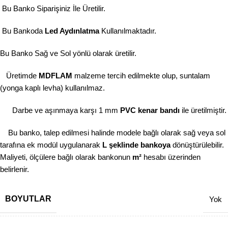
Bu Banko Siparişiniz İle Üretilir.
Bu Bankoda
Led Aydınlatma
Kullanılmaktadır.
Bu Banko Sağ ve Sol yönlü olarak üretilir.
Üretimde
MDFLAM
malzeme tercih edilmekte olup, suntalam
(yonga kaplı levha) kullanılmaz.
Darbe ve aşınmaya karşı 1 mm
PVC kenar bandı
ile üretilmiştir.
Bu banko, talep edilmesi halinde modele bağlı olarak sağ veya sol
tarafına ek modül uygulanarak
L şeklinde bankoya
dönüştürülebilir.
Maliyeti, ölçülere bağlı olarak bankonun
m²
hesabı üzerinden
belirlenir.
BOYUTLAR
Yok