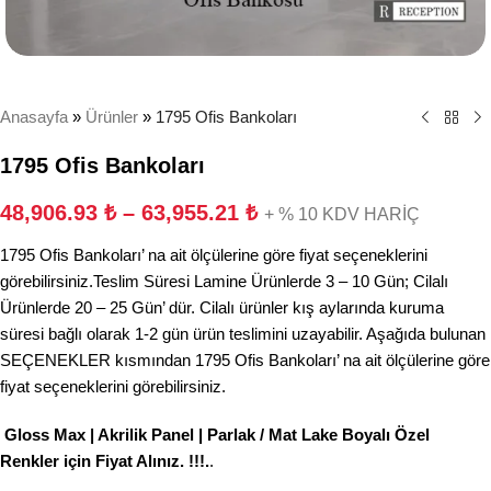
Anasayfa
»
Ürünler
»
1795 Ofis Bankoları
1795 Ofis Bankoları
48,906.93
₺
–
63,955.21
₺
+ % 10 KDV HARİÇ
1795 Ofis Bankoları’ na ait ölçülerine göre fiyat seçeneklerini
görebilirsiniz.Teslim Süresi Lamine Ürünlerde 3 – 10 Gün; Cilalı
Ürünlerde 20 – 25 Gün’ dür. Cilalı ürünler kış aylarında kuruma
süresi bağlı olarak 1-2 gün ürün teslimini uzayabilir. Aşağıda bulunan
SEÇENEKLER kısmından 1795 Ofis Bankoları’ na ait ölçülerine göre
fiyat seçeneklerini görebilirsiniz.
Gloss Max | Akrilik Panel | Parlak / Mat Lake Boyalı Özel
Renkler için Fiyat Alınız. !!!.
.