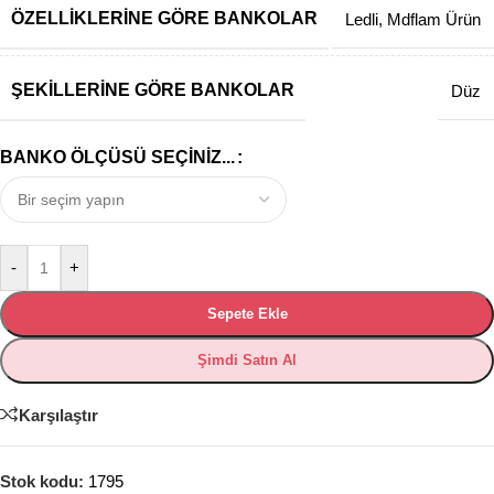
ÖZELLIKLERINE GÖRE BANKOLAR
Ledli
,
Mdflam Ürün
ŞEKILLERINE GÖRE BANKOLAR
Düz
BANKO ÖLÇÜSÜ SEÇINIZ...
-
+
Sepete Ekle
Şimdi Satın Al
Karşılaştır
Stok kodu:
1795