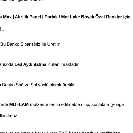
 Max | Akrilik Panel | Parlak / Mat Lake Boyalı Özel Renkler için
!.
.
Bu Banko Siparişiniz İle Üretilir.
ankoda
Led Aydınlatma
Kullanılmaktadır.
 Banko Sağ ve Sol yönlü olarak üretilir.
imde
MDFLAM
malzeme tercih edilmekte olup, suntalam (yonga
llanılmaz.