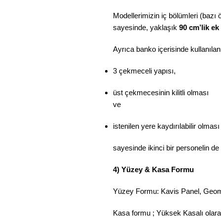
Modellerimizin iç bölümleri (bazı 
sayesinde, yaklaşık
90 cm’lik ek
Ayrıca banko içerisinde kullanıla
3 çekmeceli yapısı,
üst çekmecesinin kilitli olması
ve
istenilen yere kaydırılabilir olması
sayesinde ikinci bir personelin d
4) Yüzey & Kasa Formu
Yüzey Formu: Kavis Panel, Geome
Kasa formu ; Yüksek Kasalı olarak 