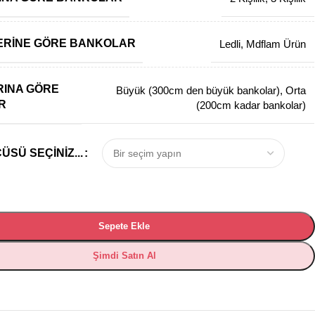
ERINE GÖRE BANKOLAR
Ledli
,
Mdflam Ürün
INA GÖRE
Büyük (300cm den büyük bankolar)
,
Orta
R
(200cm kadar bankolar)
SÜ SEÇINIZ...
Sepete Ekle
Şimdi Satın Al