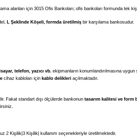
ma alanları için 3015 Ofis Bankoları; ofis bankoları formunda tek kişilikt
el,
L Şeklinde Köşeli, formda üretilmiş
bir karşılama bankosudur.
isayar, telefon, yazıcı vb.
ekipmanların konumlandırılmasına uygun şe
ne
cihaz kabloları için
kablo delikleri
açılmaktadır.
ir. Fakat standart dışı ölçülerde bankonun
tasarım kalitesi ve form
rsiniz.
 2 Kişilik|3 Kişilik| kullanım seçenekleriyle üretilmektedir.