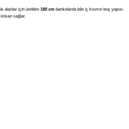
 alanlar için üretilen
180 cm
bankolarda bile iç kısmın boş yapısı
a imkan sağlar.