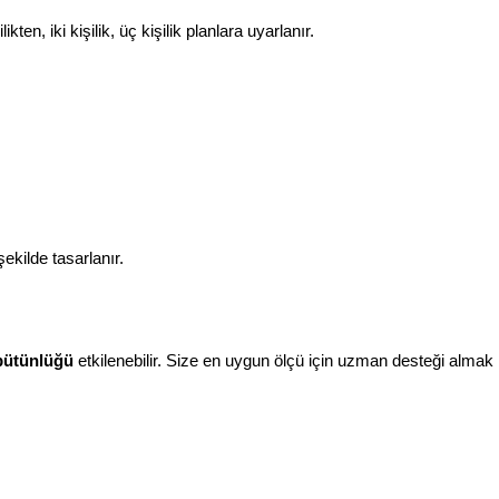
en, iki kişilik, üç kişilik planlara uyarlanır.
kilde tasarlanır.
 bütünlüğü
etkilenebilir. Size en uygun ölçü için uzman desteği almak