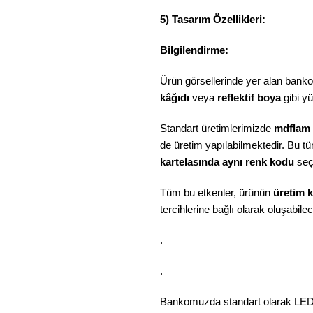
5) Tasarım Özellikleri:
Bilgilendirme:
Ürün görsellerinde yer alan bankol
kâğıdı
veya
reflektif boya
gibi y
Standart üretimlerimizde
mdflam
de üretim yapılabilmektedir. Bu tü
kartelasında aynı renk kodu
seç
Tüm bu etkenler, ürünün
üretim k
tercihlerine bağlı olarak oluşabilece
.
.
Bankomuzda standart olarak LED