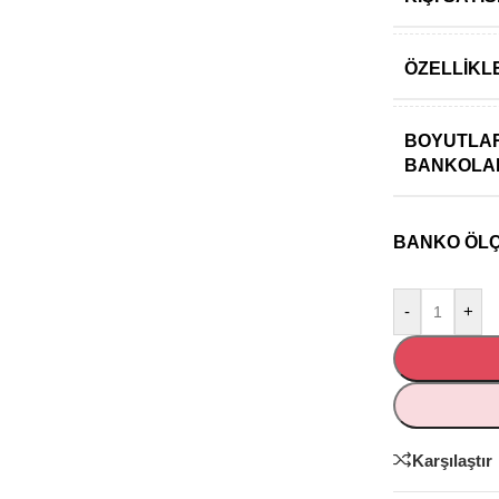
ÖZELLIKL
BOYUTLAR
BANKOLA
BANKO ÖLÇÜ
-
+
Karşılaştır