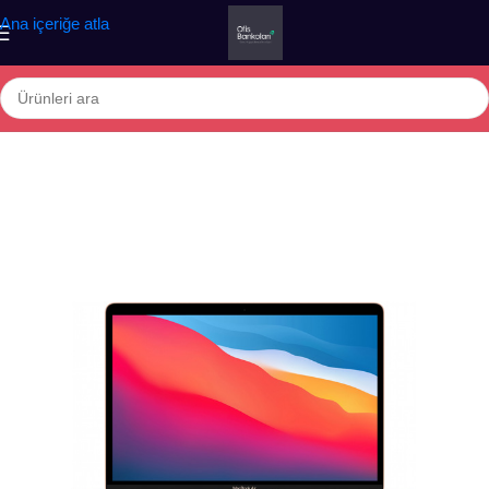
Ana içeriğe atla