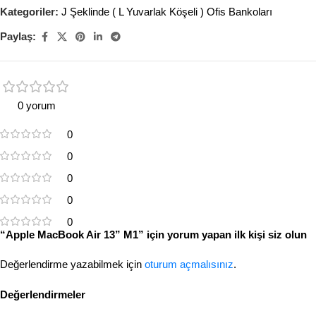
Kategoriler:
J Şeklinde ( L Yuvarlak Köşeli ) Ofis Bankoları
Paylaş:
0 yorum
0
0
0
0
0
“Apple MacBook Air 13” M1” için yorum yapan ilk kişi siz olun
Değerlendirme yazabilmek için
oturum açmalısınız
.
Değerlendirmeler