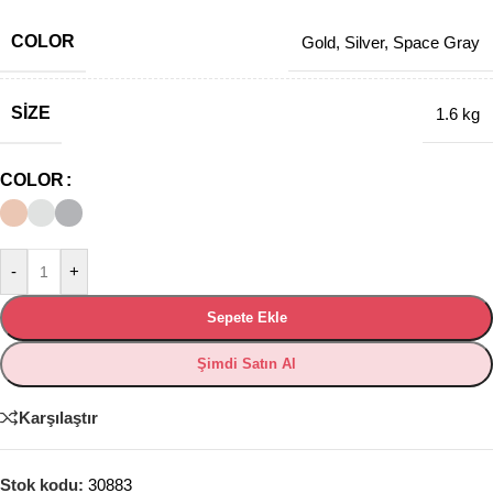
COLOR
Gold
,
Silver
,
Space Gray
SIZE
1.6 kg
COLOR
-
+
Sepete Ekle
Şimdi Satın Al
Karşılaştır
Stok kodu:
30883