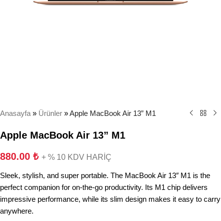
Anasayfa
»
Ürünler
»
Apple MacBook Air 13” M1
Apple MacBook Air 13” M1
880.00
₺
+ % 10 KDV HARİÇ
Sleek, stylish, and super portable. The MacBook Air 13″ M1 is the
perfect companion for on-the-go productivity. Its M1 chip delivers
impressive performance, while its slim design makes it easy to carry
anywhere.