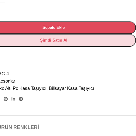
Sepete Ekle
Şimdi Satın Al
AC-4
esonlar
o Altı Pc Kasa Taşıyıcı
,
Bilisayar Kasa Taşıyıcı
ÜRÜN RENKLERI