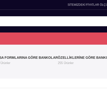
SİTEMİZDEKİ FİYATLAR ÖLÇ
SA FORMLARINA GÖRE BANKOLAR
ÖZELLIKLERINE GÖRE BANK
 Ürünler
255 Ürünler