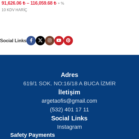
91,626.06
₺
–
116,059.68
₺
+ %
10 KDV HARİÇ
Social Links
Adres
619/1 SOK. NO:16/18 A BUCA İZMİR
İletişim
argetaofis@gmail.com
(532) 401 17 11
Social Links
Instagram
Safety Payments