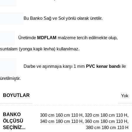
Bu Banko Sağ ve Sol yönlü olarak üretilir.
Üretimde
MDFLAM
malzeme tercih edilmekte olup,
suntalam (yonga kaplı levha) kullanılmaz.
Darbe ve aşınmaya karşı 1 mm
PVC kenar bandı
ile
üretilmiştir.
BOYUTLAR
Yok
BANKO
300 cm 160 cm 110 H
,
320 cm 180 cm 110 H
,
ÖLÇÜSÜ
340 cm 180 cm 110 H
,
360 cm 180 cm 110 H
,
SEÇINIZ...
380 cm 180 cm 110 H