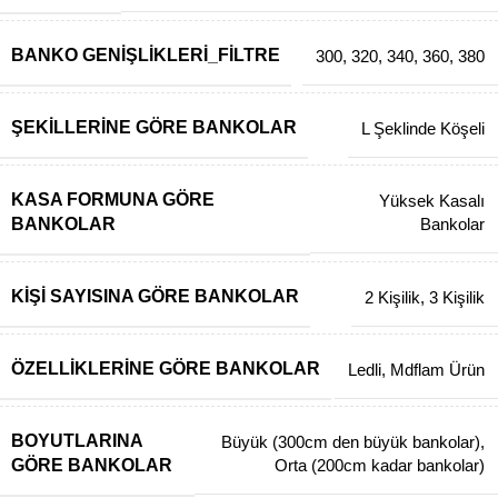
BANKO GENIŞLIKLERI_FILTRE
300
,
320
,
340
,
360
,
380
ŞEKILLERINE GÖRE BANKOLAR
L Şeklinde Köşeli
KASA FORMUNA GÖRE
Yüksek Kasalı
BANKOLAR
Bankolar
KIŞI SAYISINA GÖRE BANKOLAR
2 Kişilik
,
3 Kişilik
ÖZELLIKLERINE GÖRE BANKOLAR
Ledli
,
Mdflam Ürün
BOYUTLARINA
Büyük (300cm den büyük bankolar)
,
GÖRE BANKOLAR
Orta (200cm kadar bankolar)