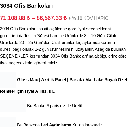
3034 Ofis Bankoları
71,108.88
₺
–
86,567.33
₺
+ % 10 KDV HARİÇ
3034 Ofis Bankoları’ na ait ölçülerine göre fiyat seçeneklerini
görebilirsiniz.Teslim Süresi Lamine Ürünlerde 3 – 10 Gün; Cilalı
Ürünlerde 20 – 25 Gün’ dür. Cilalı ürünler kış aylarında kuruma
süresi bağlı olarak 1-2 gün ürün teslimini uzayabilir. Aşağıda bulunan
SEÇENEKLER kısmından 3034 Ofis Bankoları’ na ait ölçülerine göre
fiyat seçeneklerini görebilirsiniz.
Gloss Max | Akrilik Panel | Parlak / Mat Lake Boyalı Özel
Renkler için Fiyat Alınız. !!!.
.
Bu Banko Siparişiniz İle Üretilir.
Bu Bankoda
Led Aydınlatma
Kullanılmaktadır.