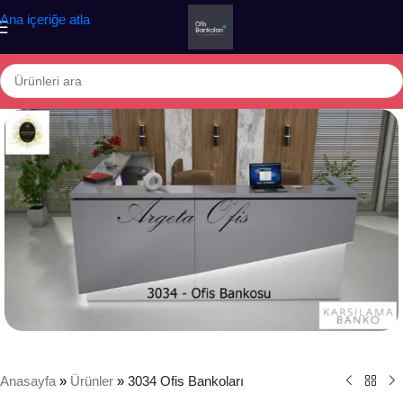
Ana içeriğe atla
Anasayfa
»
Ürünler
»
3034 Ofis Bankoları