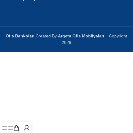
Ofis Bankoları
Created By
Argeta Ofis Mobilyaları
_
Copyright
2026