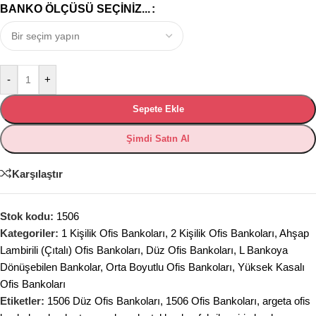
BANKO ÖLÇÜSÜ SEÇINIZ...
-
+
Sepete Ekle
Şimdi Satın Al
Karşılaştır
Stok kodu:
1506
Kategoriler:
1 Kişilik Ofis Bankoları
,
2 Kişilik Ofis Bankoları
,
Ahşap
Lambirili (Çıtalı) Ofis Bankoları
,
Düz Ofis Bankoları
,
L Bankoya
Dönüşebilen Bankolar
,
Orta Boyutlu Ofis Bankoları
,
Yüksek Kasalı
Ofis Bankoları
Etiketler:
1506 Düz Ofis Bankoları
,
1506 Ofis Bankoları
,
argeta ofis