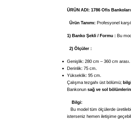
ÜRÜN ADI: 1786 Ofis Bankoları
Ürün Tanımı:
Profesyonel karşıla
1) Banko Şekli / Formu :
Bu mod
2) Ölçüler :
Genişlik: 280 cm – 360 cm arası.
Derinlik: 75 cm.
Yükseklik: 95 cm.
Çalışma tezgahı üst bölümü;
bilg
Bankonun
sağ ve sol bölümleri
Bilgi:
Bu model tüm ölçülerde üretilebil
isterseniz hemen iletişime geçebili