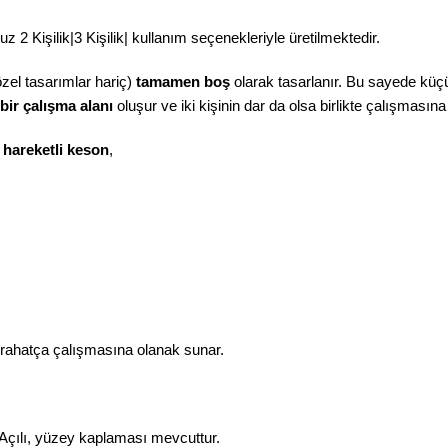
 2 Kişilik|3 Kişilik| kullanım seçenekleriyle üretilmektedir.
özel tasarımlar hariç)
tamamen boş
olarak tasarlanır. Bu sayede küçük
 bir çalışma alanı
oluşur ve iki kişinin dar da olsa birlikte çalışmasın
n
hareketli keson
,
e rahatça çalışmasına olanak sunar.
Açılı, yüzey kaplaması mevcuttur.