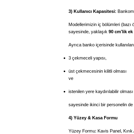
3) Kullanıcı Kapasitesi:
Bankomuz
Modellerimizin iç bölümleri (bazı 
sayesinde, yaklaşık
90 cm’lik ek
Ayrıca banko içerisinde kullanıla
3 çekmeceli yapısı,
üst çekmecesinin kilitli olması
ve
istenilen yere kaydırılabilir olması
sayesinde ikinci bir personelin d
4) Yüzey & Kasa Formu
Yüzey Formu: Kavis Panel, Kırık 