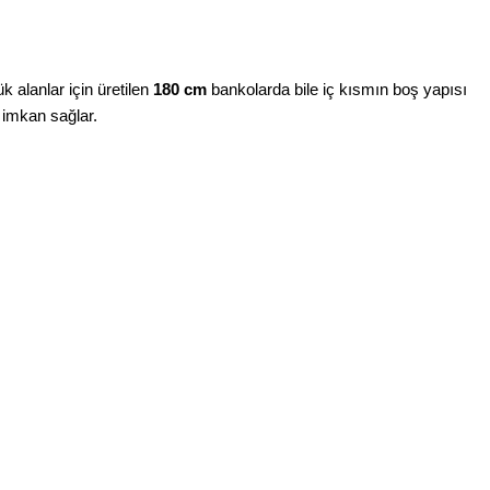
 alanlar için üretilen
180 cm
bankolarda bile iç kısmın boş yapısı
a imkan sağlar.