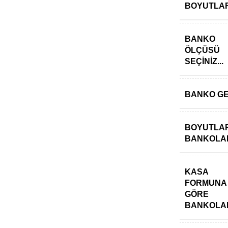
BOYUTLA
BANKO
ÖLÇÜSÜ
SEÇINIZ...
BANKO GE
BOYUTLAR
BANKOLA
KASA
FORMUNA
GÖRE
BANKOLA