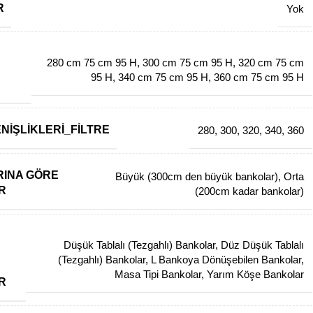
R
Yok
280 cm 75 cm 95 H
,
300 cm 75 cm 95 H
,
320 cm 75 cm
95 H
,
340 cm 75 cm 95 H
,
360 cm 75 cm 95 H
NIŞLIKLERI_FILTRE
280
,
300
,
320
,
340
,
360
INA GÖRE
Büyük (300cm den büyük bankolar)
,
Orta
R
(200cm kadar bankolar)
Düşük Tablalı (Tezgahlı) Bankolar
,
Düz Düşük Tablalı
(Tezgahlı) Bankolar
,
L Bankoya Dönüşebilen Bankolar
,
Masa Tipi Bankolar
,
Yarım Köşe Bankolar
R