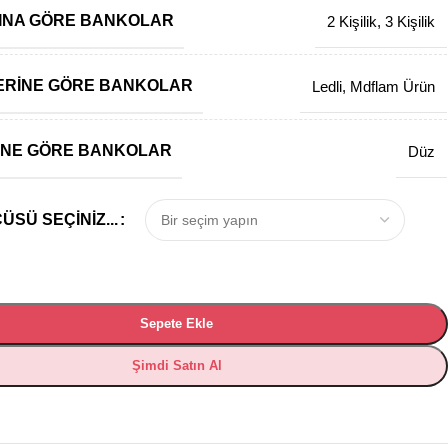
ISINA GÖRE BANKOLAR
2 Kişilik
,
3 Kişilik
ERINE GÖRE BANKOLAR
Ledli
,
Mdflam Ürün
INE GÖRE BANKOLAR
Düz
SÜ SEÇINIZ...
Sepete Ekle
Şimdi Satın Al