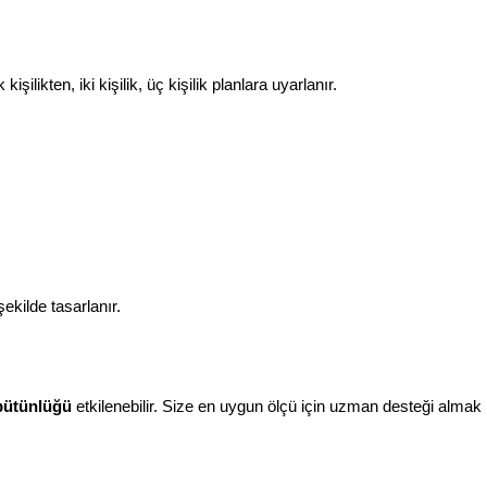
likten, iki kişilik, üç kişilik planlara uyarlanır.
kilde tasarlanır.
 bütünlüğü
etkilenebilir. Size en uygun ölçü için uzman desteği almak