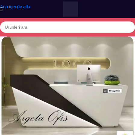
Ana içeriğe atla