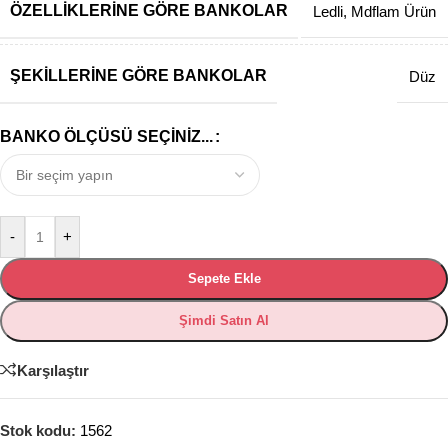
ÖZELLIKLERINE GÖRE BANKOLAR
Ledli
,
Mdflam Ürün
ŞEKILLERINE GÖRE BANKOLAR
Düz
BANKO ÖLÇÜSÜ SEÇINIZ...
-
+
Sepete Ekle
Şimdi Satın Al
Karşılaştır
Stok kodu:
1562