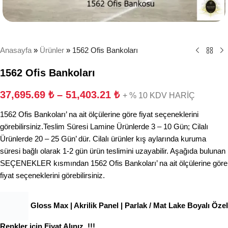
Anasayfa
»
Ürünler
»
1562 Ofis Bankoları
1562 Ofis Bankoları
37,695.69
₺
–
51,403.21
₺
+ % 10 KDV HARİÇ
1562 Ofis Bankoları’ na ait ölçülerine göre fiyat seçeneklerini
görebilirsiniz.Teslim Süresi Lamine Ürünlerde 3 – 10 Gün; Cilalı
Ürünlerde 20 – 25 Gün’ dür. Cilalı ürünler kış aylarında kuruma
süresi bağlı olarak 1-2 gün ürün teslimini uzayabilir. Aşağıda bulunan
SEÇENEKLER kısmından 1562 Ofis Bankoları’ na ait ölçülerine göre
fiyat seçeneklerini görebilirsiniz.
Gloss Max | Akrilik Panel | Parlak / Mat Lake Boyalı Özel
Renkler için Fiyat Alınız. !!!.
.