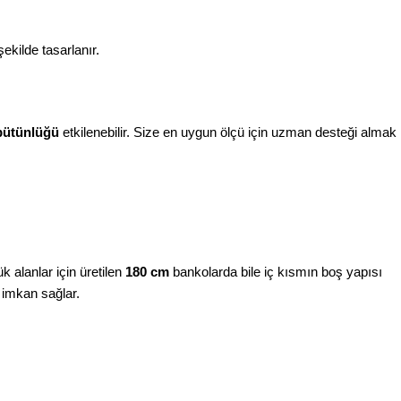
kilde tasarlanır.
 bütünlüğü
etkilenebilir. Size en uygun ölçü için uzman desteği almak
 alanlar için üretilen
180 cm
bankolarda bile iç kısmın boş yapısı
a imkan sağlar.