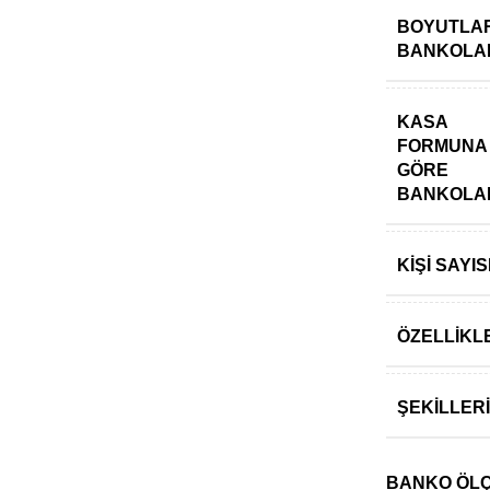
BOYUTLAR
BANKOLA
KASA
FORMUNA
GÖRE
BANKOLA
KIŞI SAY
ÖZELLIKL
ŞEKILLER
BANKO ÖLÇÜ