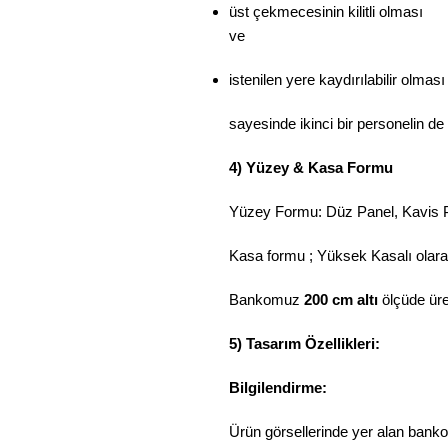
üst çekmecesinin kilitli olması
ve
istenilen yere kaydırılabilir olması
sayesinde ikinci bir personelin d
4) Yüzey & Kasa Formu
Yüzey Formu: Düz Panel, Kavis P
Kasa formu ; Yüksek Kasalı olarak 
Bankomuz
200 cm altı
ölçüde üret
5) Tasarım Özellikleri:
Bilgilendirme:
Ürün görsellerinde yer alan bankol