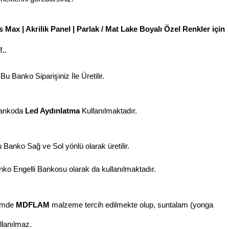
 Max | Akrilik Panel | Parlak / Mat Lake Boyalı Özel Renkler için
!.
.
Bu Banko Siparişiniz İle Üretilir.
ankoda
Led Aydınlatma
Kullanılmaktadır.
 Banko Sağ ve Sol yönlü olarak üretilir.
ko Engelli Bankosu olarak da kullanılmaktadır.
imde
MDFLAM
malzeme tercih edilmekte olup, suntalam (yonga
llanılmaz.