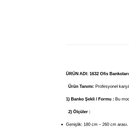
ÜRÜN ADI: 1632 Ofis Bankoları
Ürün Tanımı:
Profesyonel karşıla
1) Banko Şekli / Formu :
Bu mod
2) Ölçüler :
Genişlik: 180 cm – 260 cm arası.