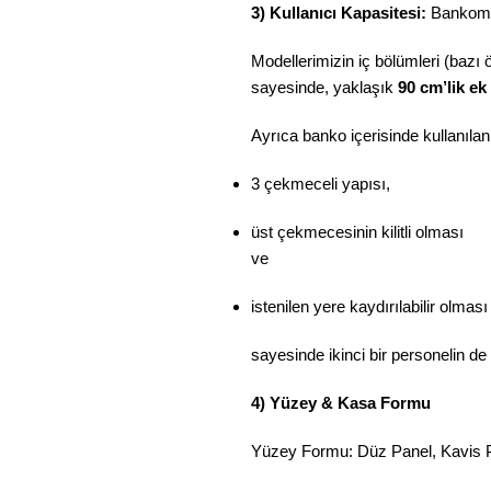
3) Kullanıcı Kapasitesi:
Bankomuz
Modellerimizin iç bölümleri (bazı 
sayesinde, yaklaşık
90 cm’lik ek
Ayrıca banko içerisinde kullanıla
3 çekmeceli yapısı,
üst çekmecesinin kilitli olması
ve
istenilen yere kaydırılabilir olması
sayesinde ikinci bir personelin d
4) Yüzey & Kasa Formu
Yüzey Formu: Düz Panel, Kavis Pa