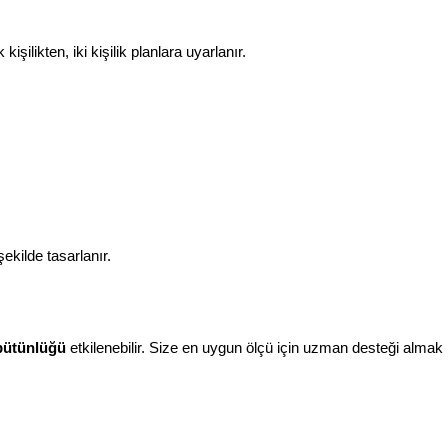
ilikten, iki kişilik planlara uyarlanır.
kilde tasarlanır.
 bütünlüğü
etkilenebilir. Size en uygun ölçü için uzman desteği almak