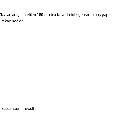
 alanlar için üretilen
180 cm
bankolarda bile iç kısmın boş yapısı
a imkan sağlar.
y kaplaması mevcuttur.