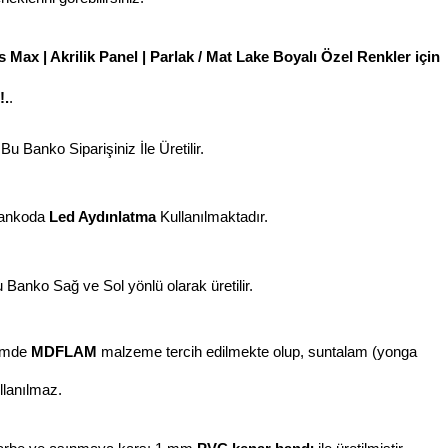
 Max | Akrilik Panel | Parlak / Mat Lake Boyalı Özel Renkler için
!.
.
Bu Banko Siparişiniz İle Üretilir.
ankoda
Led Aydınlatma
Kullanılmaktadır.
 Banko Sağ ve Sol yönlü olarak üretilir.
imde
MDFLAM
malzeme tercih edilmekte olup, suntalam (yonga
llanılmaz.