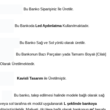
Bu Banko Siparişiniz İle Üretilir.
Bu Bankoda
Led Aydınlatma
Kullanılmaktadır.
Bu Banko Sağ ve Sol yönlü olarak üretilir.
Bu Bankonun Bazı Parçaları yada Tamamı Boyalı [Cilalı]
Olarak Üretilmektedir.
Kavisli Tasarım
ile Üretilmiştir.
Bu banko, talep edilmesi halinde modele bağlı olarak sağ
veya sol tarafına ek modül uygulanarak
L şeklinde bankoya
dönüştürülebilir. Maliyeti, ölçülere bağlı olarak bankonun
m²
hesabı