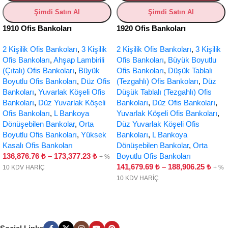
Şimdi Satın Al
Şimdi Satın Al
1910 Ofis Bankoları
1920 Ofis Bankoları
2 Kişilik Ofis Bankoları
,
3 Kişilik
2 Kişilik Ofis Bankoları
,
3 Kişilik
Ofis Bankoları
,
Ahşap Lambirili
Ofis Bankoları
,
Büyük Boyutlu
(Çıtalı) Ofis Bankoları
,
Büyük
Ofis Bankoları
,
Düşük Tablalı
Boyutlu Ofis Bankoları
,
Düz Ofis
(Tezgahlı) Ofis Bankoları
,
Düz
Bankoları
,
Yuvarlak Köşeli Ofis
Düşük Tablalı (Tezgahlı) Ofis
Bankoları
,
Düz Yuvarlak Köşeli
Bankoları
,
Düz Ofis Bankoları
,
Ofis Bankoları
,
L Bankoya
Yuvarlak Köşeli Ofis Bankoları
,
Dönüşebilen Bankolar
,
Orta
Düz Yuvarlak Köşeli Ofis
Boyutlu Ofis Bankoları
,
Yüksek
Bankoları
,
L Bankoya
Kasalı Ofis Bankoları
Dönüşebilen Bankolar
,
Orta
136,876.76
₺
–
173,377.23
₺
Boyutlu Ofis Bankoları
+ %
141,679.69
₺
–
188,906.25
₺
10 KDV HARİÇ
+ %
10 KDV HARİÇ