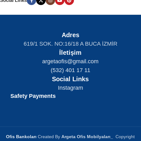
Social Links
Adres
619/1 SOK. NO:16/18 A BUCA İZMİR
İletişim
argetaofis@gmail.com
(532) 401 17 11
Social Links
Instagram
Safety Payments
Ofis Bankoları
Created By
Argeta Ofis Mobilyaları
_
Copyright