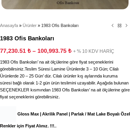
Anasayfa
»
Ürünler
»
1983 Ofis Bankoları
1983 Ofis Bankoları
77,230.51
₺
–
100,993.75
₺
+ % 10 KDV HARİÇ
1983 Ofis Bankoları’ na ait ölçülerine göre fiyat seçeneklerini
görebilirsiniz.Teslim Süresi Lamine Ürünlerde 3 – 10 Gün; Cilalı
Ürünlerde 20 – 25 Gün’ dür. Cilalı ürünler kış aylarında kuruma
süresi bağlı olarak 1-2 gün ürün teslimini uzayabilir. Aşağıda bulunan
SEÇENEKLER kısmından 1983 Ofis Bankoları’ na ait ölçülerine göre
fiyat seçeneklerini görebilirsiniz.
Gloss Max | Akrilik Panel | Parlak / Mat Lake Boyalı Özel
Renkler için Fiyat Alınız. !!!.
.