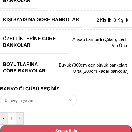
BANKOLAR
KIŞI SAYISINA GÖRE BANKOLAR
2 Kişilik
,
3 Kişilik
ÖZELLIKLERINE GÖRE
Ahşap Lambirili (Çıtalı)
,
Ledli
,
BANKOLAR
Vip Ürün
BOYUTLARINA
Büyük (300cm den büyük bankolar)
,
GÖRE BANKOLAR
Orta (200cm kadar bankolar)
BANKO ÖLÇÜSÜ SEÇINIZ...
-
+
Sepete Ekle