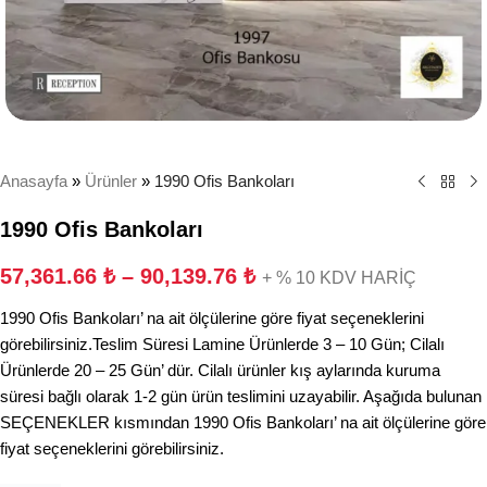
Anasayfa
»
Ürünler
»
1990 Ofis Bankoları
1990 Ofis Bankoları
57,361.66
₺
–
90,139.76
₺
+ % 10 KDV HARİÇ
1990 Ofis Bankoları’ na ait ölçülerine göre fiyat seçeneklerini
görebilirsiniz.Teslim Süresi Lamine Ürünlerde 3 – 10 Gün; Cilalı
Ürünlerde 20 – 25 Gün’ dür. Cilalı ürünler kış aylarında kuruma
süresi bağlı olarak 1-2 gün ürün teslimini uzayabilir. Aşağıda bulunan
SEÇENEKLER kısmından 1990 Ofis Bankoları’ na ait ölçülerine göre
fiyat seçeneklerini görebilirsiniz.