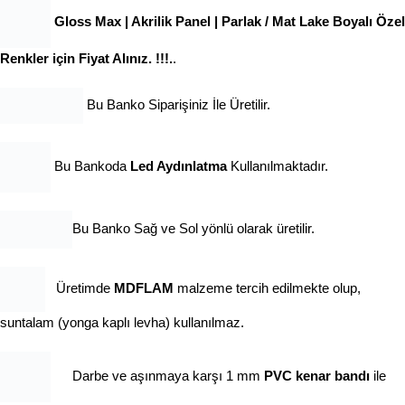
Gloss Max | Akrilik Panel | Parlak / Mat Lake Boyalı Özel
Renkler için Fiyat Alınız. !!!.
.
Bu Banko Siparişiniz İle Üretilir.
Bu Bankoda
Led Aydınlatma
Kullanılmaktadır.
Bu Banko Sağ ve Sol yönlü olarak üretilir.
Üretimde
MDFLAM
malzeme tercih edilmekte olup,
suntalam (yonga kaplı levha) kullanılmaz.
Darbe ve aşınmaya karşı 1 mm
PVC kenar bandı
ile