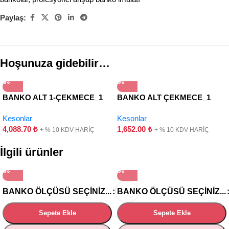
Paylaş:
Hoşunuza gidebilir…
BANKO ALT 1-ÇEKMECE_1
BANKO ALT ÇEKMECE_1
KAPAK-HAREKETLİ
ÇEKMECE
Kesonlar
Kesonlar
4,088.70
₺
1,652.00
₺
+ % 10 KDV HARİÇ
+ % 10 KDV HARİÇ
İlgili ürünler
BANKO ÖLÇÜSÜ SEÇINIZ...
BANKO ÖLÇÜSÜ SEÇINIZ...
Sepete Ekle
Sepete Ekle