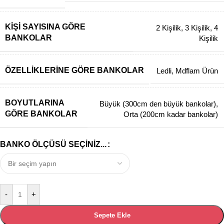
KIŞI SAYISINA GÖRE
2 Kişilik
,
3 Kişilik
,
4
BANKOLAR
Kişilik
ÖZELLIKLERINE GÖRE BANKOLAR
Ledli
,
Mdflam Ürün
BOYUTLARINA
Büyük (300cm den büyük bankolar)
,
GÖRE BANKOLAR
Orta (200cm kadar bankolar)
BANKO ÖLÇÜSÜ SEÇINIZ...
-
+
Sepete Ekle