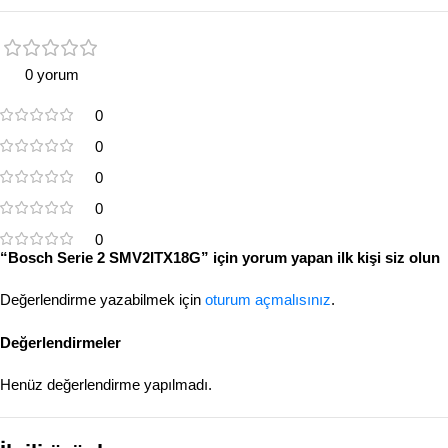
0 yorum
0
0
0
0
0
“Bosch Serie 2 SMV2ITX18G” için yorum yapan ilk kişi siz olun
Değerlendirme yazabilmek için
oturum açmalısınız
.
Değerlendirmeler
Henüz değerlendirme yapılmadı.