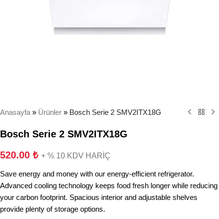
Anasayfa
»
Ürünler
»
Bosch Serie 2 SMV2ITX18G
Bosch Serie 2 SMV2ITX18G
520.00
₺
+ % 10 KDV HARİÇ
Save energy and money with our energy-efficient refrigerator.
Advanced cooling technology keeps food fresh longer while reducing
your carbon footprint. Spacious interior and adjustable shelves
provide plenty of storage options.