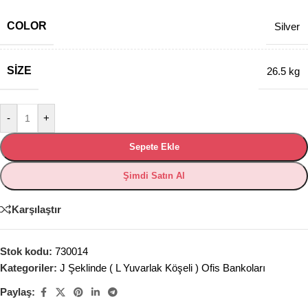
COLOR
Silver
SIZE
26.5 kg
-
+
Sepete Ekle
Şimdi Satın Al
Karşılaştır
Stok kodu:
730014
Kategoriler:
J Şeklinde ( L Yuvarlak Köşeli ) Ofis Bankoları
Paylaş: